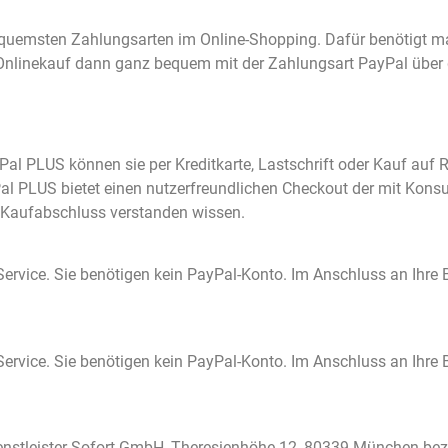
bequemsten Zahlungsarten im Online-Shopping. Dafür benötigt m
 Onlinekauf dann ganz bequem mit der Zahlungsart PayPal über 
Pal PLUS können sie per Kreditkarte, Lastschrift oder Kauf au
Pal PLUS bietet einen nutzerfreundlichen Checkout der mit Kons
m Kaufabschluss verstanden wissen.
 Service. Sie benötigen kein PayPal-Konto. Im Anschluss an Ihre 
 Service. Sie benötigen kein PayPal-Konto. Im Anschluss an Ihre 
stleister Sofort GmbH, Theresienhöhe 12, 80339 München beza