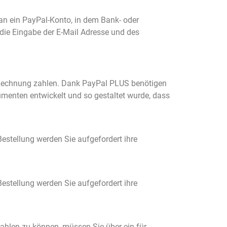
an ein PayPal-Konto, in dem Bank- oder
die Eingabe der E-Mail Adresse und des
f Rechnung zahlen. Dank PayPal PLUS benötigen
umenten entwickelt und so gestaltet wurde, dass
Bestellung werden Sie aufgefordert ihre
Bestellung werden Sie aufgefordert ihre
hlen zu können, müssen Sie über ein für