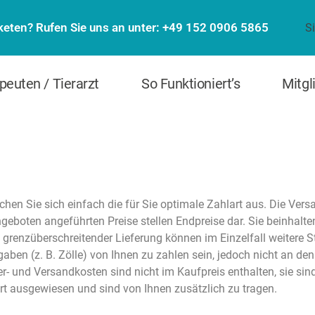
eten? Rufen Sie uns an unter: +49 152 0906 5865
S
peuten / Tierarzt
So Funktioniert’s
Mitgl
hen Sie sich einfach die für Sie optimale Zahlart aus. Die Ver
geboten angeführten Preise stellen Endpreise dar. Sie beinhalten
grenzüberschreitender Lieferung können im Einzelfall weitere Ste
ben (z. B. Zölle) von Ihnen zu zahlen sein, jedoch nicht an den
er- und Versandkosten sind nicht im Kaufpreis enthalten, sie sin
t ausgewiesen und sind von Ihnen zusätzlich zu tragen.