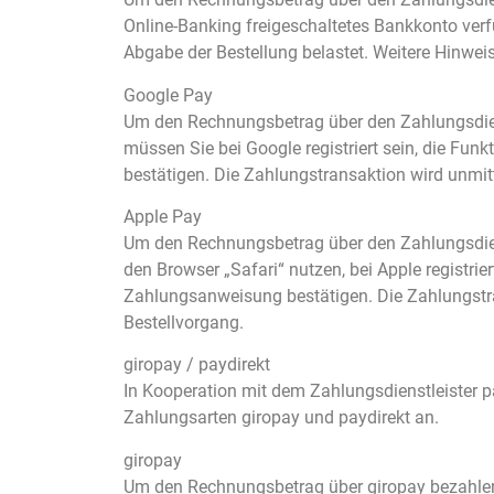
Online-Banking freigeschaltetes Bankkonto verf
Abgabe der Bestellung belastet. Weitere Hinweis
Google Pay
Um den Rechnungsbetrag über den Zahlungsdienst
müssen Sie bei Google registriert sein, die Fun
bestätigen. Die Zahlungstransaktion wird unmit
Apple Pay
Um den Rechnungsbetrag über den Zahlungsdiens
den Browser „Safari“ nutzen, bei Apple registrie
Zahlungsanweisung bestätigen. Die Zahlungstra
Bestellvorgang.
giropay / paydirekt
In Kooperation mit dem Zahlungsdienstleister pa
Zahlungsarten giropay und paydirekt an.
giropay
Um den Rechnungsbetrag über giropay bezahlen 