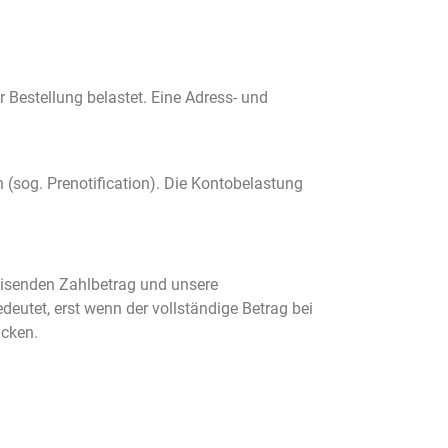
 Bestellung belastet. Eine Adress- und
 (sog. Prenotification). Die Kontobelastung
eisenden Zahlbetrag und unsere
eutet, erst wenn der vollständige Betrag bei
icken.