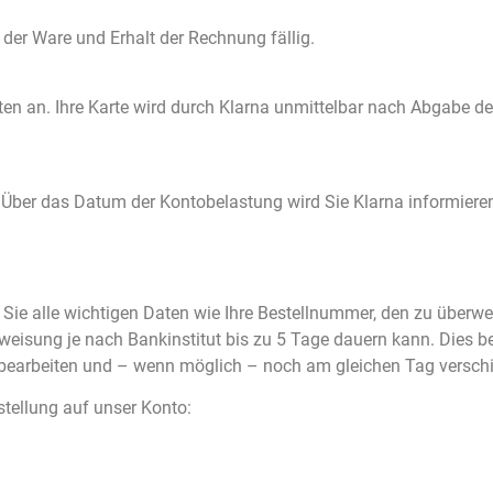
der Ware und Erhalt der Rechnung fällig.
ten an. Ihre Karte wird durch Klarna unmittelbar nach Abgabe der
. Über das Datum der Kontobelastung wird Sie Klarna informieren
 Sie alle wichtigen Daten wie Ihre Bestellnummer, den zu überw
eisung je nach Bankinstitut bis zu 5 Tage dauern kann. Dies bed
g bearbeiten und – wenn möglich – noch am gleichen Tag versch
stellung auf unser Konto: