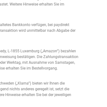
stet. Weitere Hinweise erhalten Sie im
ltetes Bankkonto verfügen, bei paydirekt
transaktion wird unmittelbar nach Abgabe der
nedy, L-1855 Luxemburg („Amazon“) bezahlen
sanweisung bestätigen. Die Zahlungstransaktion
 jeder Werktag, mit Ausnahme von Samstagen,
se erhalten Sie im Bestellvorgang.
weden („Klarna“) bieten wir Ihnen die
nd nichts anderes geregelt ist, setzt die
re Hinweise erhalten Sie bei der jeweiligen