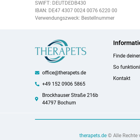
SWIFT: DEUTDEDB430
IBAN: DE47 4307 0024 0076 6220 00
Verwendungszweck: Bestellnummer
Informat
Finde deine
So funktioni
office@therapets.de
Kontakt
+49 152 0906 5865
Brockhauser Straße 216b
44797 Bochum
therapets.de
© Alle Rechte 