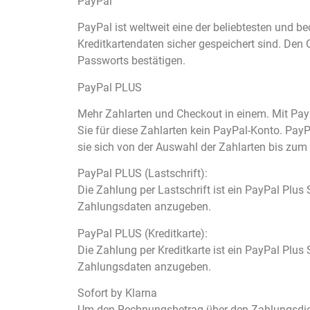
PayPal
PayPal ist weltweit eine der beliebtesten und 
Kreditkartendaten sicher gespeichert sind. Den
Passworts bestätigen.
PayPal PLUS
Mehr Zahlarten und Checkout in einem. Mit Pay
Sie für diese Zahlarten kein PayPal-Konto. Pay
sie sich von der Auswahl der Zahlarten bis zu
PayPal PLUS (Lastschrift):
Die Zahlung per Lastschrift ist ein PayPal Plus
Zahlungsdaten anzugeben.
PayPal PLUS (Kreditkarte):
Die Zahlung per Kreditkarte ist ein PayPal Plus
Zahlungsdaten anzugeben.
Sofort by Klarna
Um den Rechnungsbetrag über den Zahlungsdien