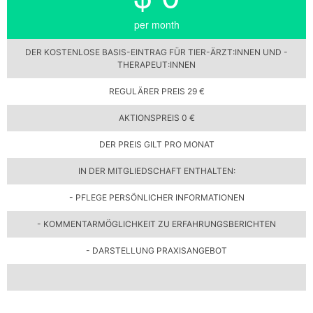
per month
DER KOSTENLOSE BASIS-EINTRAG FÜR TIER-ÄRZT:INNEN UND -
THERAPEUT:INNEN
REGULÄRER PREIS 29 €
AKTIONSPREIS 0 €
DER PREIS GILT PRO MONAT
IN DER MITGLIEDSCHAFT ENTHALTEN:
- PFLEGE PERSÖNLICHER INFORMATIONEN
- KOMMENTARMÖGLICHKEIT ZU ERFAHRUNGSBERICHTEN
- DARSTELLUNG PRAXISANGEBOT