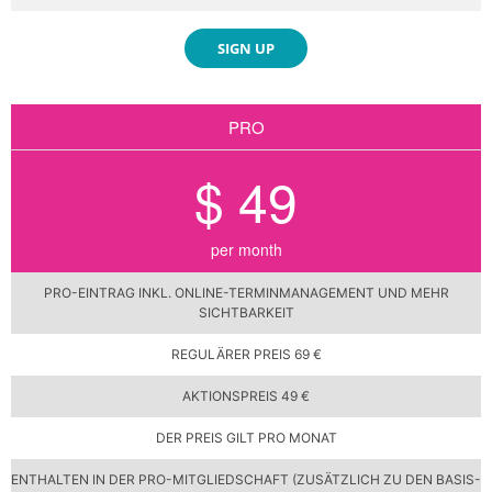
SIGN UP
PRO
$ 49
per month
PRO-EINTRAG INKL. ONLINE-TERMINMANAGEMENT UND MEHR
SICHTBARKEIT
REGULÄRER PREIS 69 €
AKTIONSPREIS 49 €
DER PREIS GILT PRO MONAT
ENTHALTEN IN DER PRO-MITGLIEDSCHAFT (ZUSÄTZLICH ZU DEN BASIS-