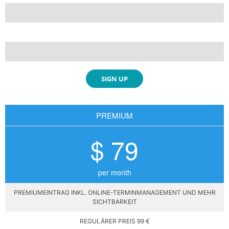
SIGN UP
PREMIUM
$ 79
per month
PREMIUMEINTRAG INKL. ONLINE-TERMINMANAGEMENT UND MEHR
SICHTBARKEIT
REGULÄRER PREIS 99 €