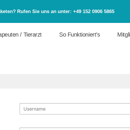
eten? Rufen Sie uns an unter: +49 152 0906 5865
peuten / Tierarzt
So Funktioniert’s
Mitgl