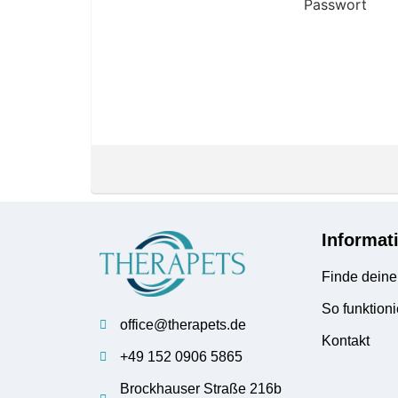
Passwort
Informat
Finde deine
So funktioni
office@therapets.de
Kontakt
+49 152 0906 5865
Brockhauser Straße 216b