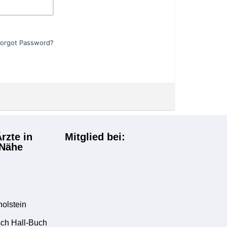
Forgot Password?
rzte in
Mitglied bei:
 Nähe
d
holstein
ch Hall-Buch