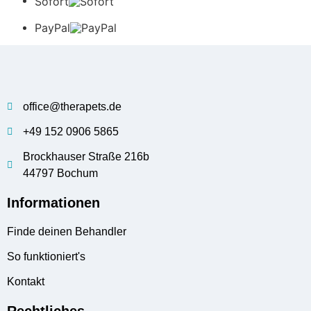
Sofort
PayPal
office@therapets.de
+49 152 0906 5865
Brockhauser Straße 216b
44797 Bochum
Informationen
Finde deinen Behandler
So funktioniert's
Kontakt
Rechtliches