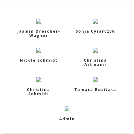
Jasmin Drescher-
Sonja Cysarczyk
Wagner
Nicole Schmidt
Christina
Artmann
Christina
Tamara Rusitzka
Schmidt
Admin