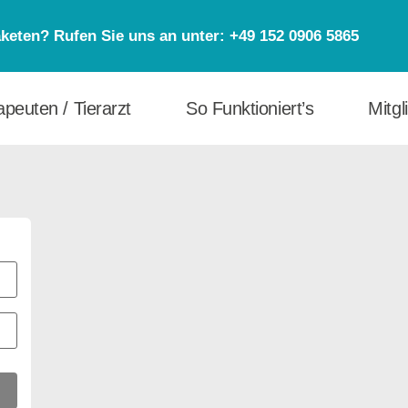
eten? Rufen Sie uns an unter: +49 152 0906 5865
peuten / Tierarzt
So Funktioniert’s
Mitgl