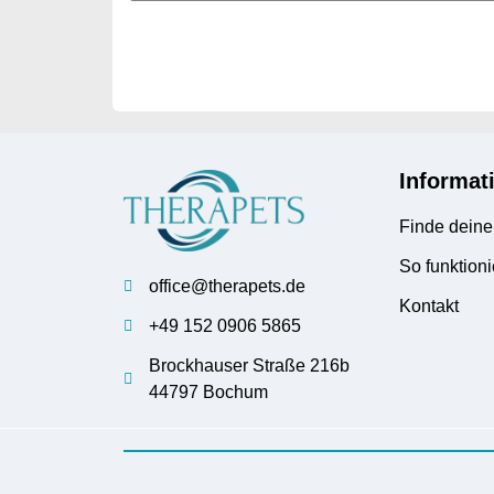
Informat
Finde deine
So funktioni
office@therapets.de
Kontakt
+49 152 0906 5865
Brockhauser Straße 216b
44797 Bochum