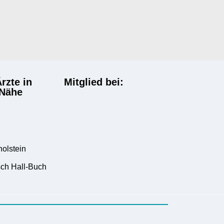
rzte in
Mitglied bei:
 Nähe
d
holstein
ch Hall-Buch