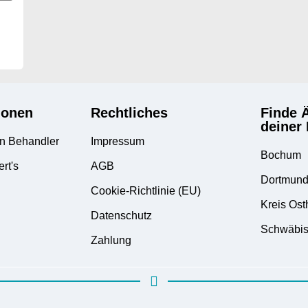
ionen
Rechtliches
Finde Ä
deiner
n Behandler
Impressum
Bochum
ert's
AGB
Dortmun
Cookie-Richtlinie (EU)
Kreis Ost
Datenschutz
Schwäbis
Zahlung